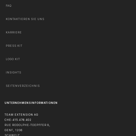
FAQ
KONTAKTIEREN SIE UNS
KARRIERE
PRESS KIT
LOGO KIT
INSIGHTS
SEITENVERZEICHNIS
UNTERNEHMENSINFORMATIONEN
TEAM EXTENSION AG
CHE-415.476.402
RUE RODOLPHE-TOEPFFER 8,
GENF
,
1206
SCHWEIZ