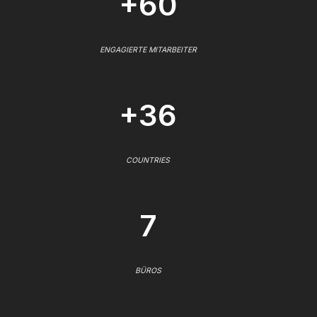
+60
ENGAGIERTE MITARBEITER
+36
COUNTRIES
7
BÜROS