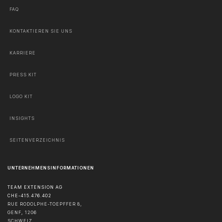
FAQ
KONTAKTIEREN SIE UNS
KARRIERE
PRESS KIT
LOGO KIT
INSIGHTS
SEITENVERZEICHNIS
UNTERNEHMENSINFORMATIONEN
TEAM EXTENSION AG
CHE-415.476.402
RUE RODOLPHE-TOEPFFER 8,
GENF
,
1206
SCHWEIZ