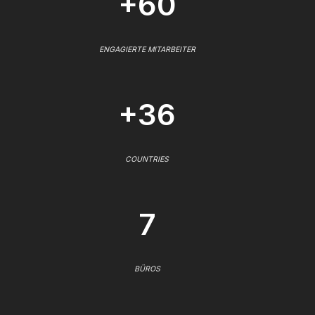
+60
ENGAGIERTE MITARBEITER
+36
COUNTRIES
7
BÜROS