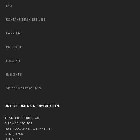
FAQ
KONTAKTIEREN SIE UNS
KARRIERE
PRESS KIT
LOGO KIT
INSIGHTS
SEITENVERZEICHNIS
UNTERNEHMENSINFORMATIONEN
TEAM EXTENSION AG
CHE-415.476.402
RUE RODOLPHE-TOEPFFER 8,
GENF
,
1206
SCHWEIZ