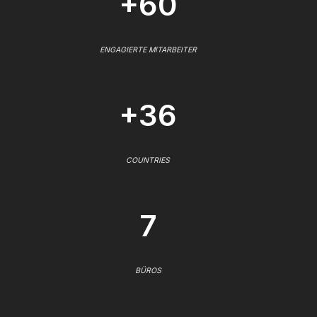
+60
ENGAGIERTE MITARBEITER
+36
COUNTRIES
7
BÜROS