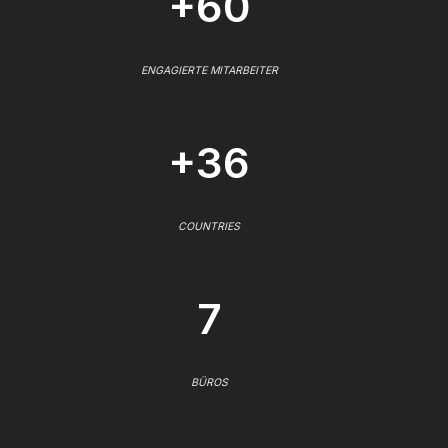
+60
ENGAGIERTE MITARBEITER
+36
COUNTRIES
7
BÜROS