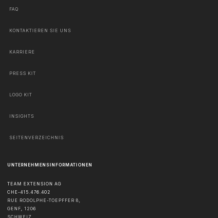
FAQ
KONTAKTIEREN SIE UNS
KARRIERE
PRESS KIT
LOGO KIT
INSIGHTS
SEITENVERZEICHNIS
UNTERNEHMENSINFORMATIONEN
TEAM EXTENSION AG
CHE-415.476.402
RUE RODOLPHE-TOEPFFER 8,
GENF
,
1206
SCHWEIZ