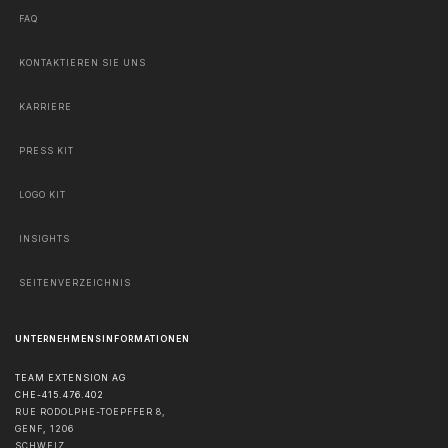
FAQ
KONTAKTIEREN SIE UNS
KARRIERE
PRESS KIT
LOGO KIT
INSIGHTS
SEITENVERZEICHNIS
UNTERNEHMENSINFORMATIONEN
TEAM EXTENSION AG
CHE-415.476.402
RUE RODOLPHE-TOEPFFER 8,
GENF
,
1206
SCHWEIZ