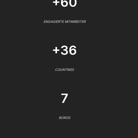
+60
ENGAGIERTE MITARBEITER
+36
COUNTRIES
7
BÜROS