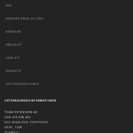
FAQ
KONTAKTIEREN SIE UNS
KARRIERE
PRESS KIT
LOGO KIT
INSIGHTS
SEITENVERZEICHNIS
UNTERNEHMENSINFORMATIONEN
TEAM EXTENSION AG
CHE-415.476.402
RUE RODOLPHE-TOEPFFER 8,
GENF
,
1206
SCHWEIZ