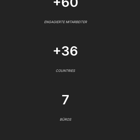
+60
ENGAGIERTE MITARBEITER
+36
COUNTRIES
7
BÜROS