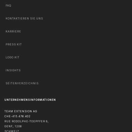
FAQ
KONTAKTIEREN SIE UNS
KARRIERE
PRESS KIT
LOGO KIT
INSIGHTS
SEITENVERZEICHNIS
UNTERNEHMENSINFORMATIONEN
TEAM EXTENSION AG
CHE-415.476.402
RUE RODOLPHE-TOEPFFER 8,
GENF
,
1206
SCHWEIZ