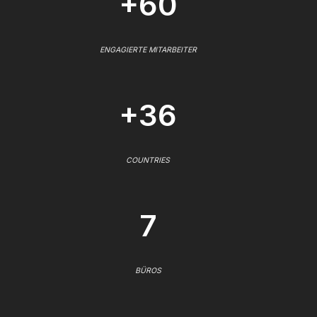
+60
ENGAGIERTE MITARBEITER
+36
COUNTRIES
7
BÜROS