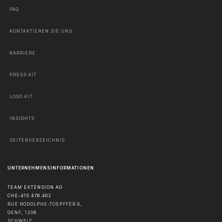
FAQ
KONTAKTIEREN SIE UNS
KARRIERE
PRESS KIT
LOGO KIT
INSIGHTS
SEITENVERZEICHNIS
UNTERNEHMENSINFORMATIONEN
TEAM EXTENSION AG
CHE-415.476.402
RUE RODOLPHE-TOEPFFER 8,
GENF
,
1206
SCHWEIZ