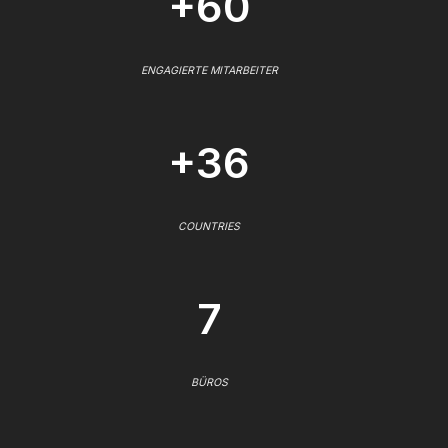
+60
ENGAGIERTE MITARBEITER
+36
COUNTRIES
7
BÜROS