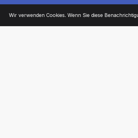
Wir verwenden Cookies. Wenn Sie diese Benachrichtigun
2008
+
ESTABLISHED
ENGAGIERTE MI