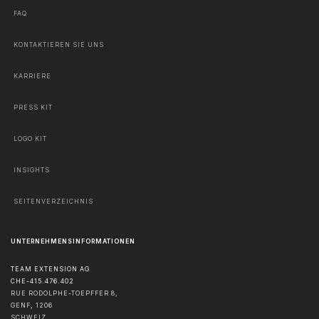
FAQ
KONTAKTIEREN SIE UNS
KARRIERE
PRESS KIT
LOGO KIT
INSIGHTS
SEITENVERZEICHNIS
UNTERNEHMENSINFORMATIONEN
TEAM EXTENSION AG
CHE-415.476.402
RUE RODOLPHE-TOEPFFER 8,
GENF
,
1206
SCHWEIZ