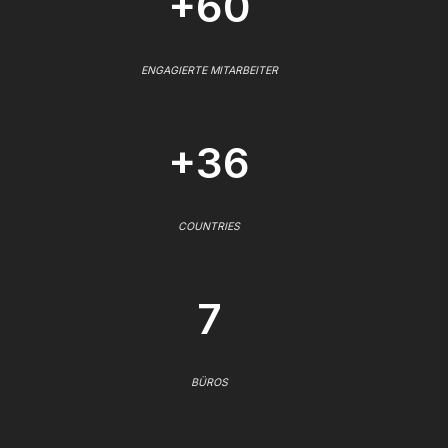
+60
ENGAGIERTE MITARBEITER
+36
COUNTRIES
7
BÜROS